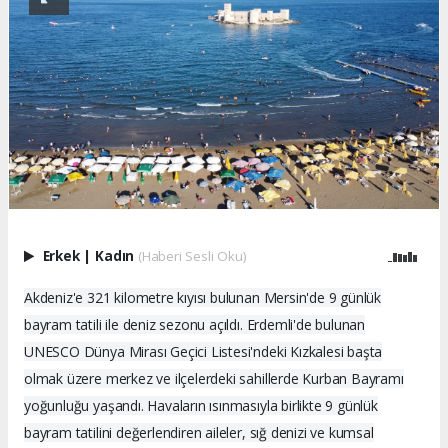
Erkek
|
Kadın
(Haberi Sesli Oku)
Akdeniz'e 321 kilometre kıyısı bulunan Mersin'de 9 günlük
bayram tatili ile deniz sezonu açıldı. Erdemli'de bulunan
UNESCO Dünya Mirası Geçici Listesi'ndeki Kızkalesi başta
olmak üzere merkez ve ilçelerdeki sahillerde Kurban Bayramı
yoğunluğu yaşandı. Havaların ısınmasıyla birlikte 9 günlük
bayram tatilini değerlendiren aileler, sığ denizi ve kumsal