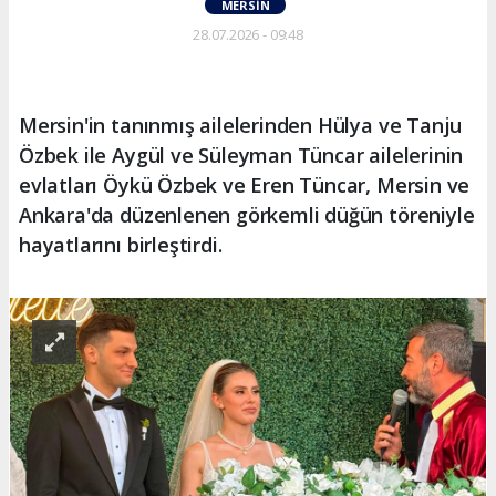
MERSIN
28.07.2026 - 09:48
Mersin'in tanınmış ailelerinden Hülya ve Tanju
Özbek ile Aygül ve Süleyman Tüncar ailelerinin
evlatları Öykü Özbek ve Eren Tüncar, Mersin ve
Ankara'da düzenlenen görkemli düğün töreniyle
hayatlarını birleştirdi.