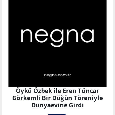
Öykü Özbek ile Eren Tüncar
Görkemli Bir Düğün Töreniyle
Dünyaevine Girdi