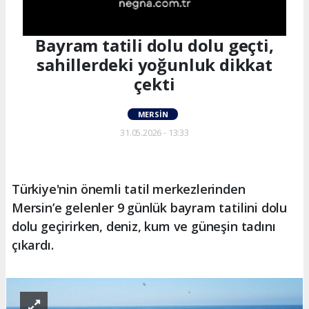
Bayram tatili dolu dolu geçti,
sahillerdeki yoğunluk dikkat
çekti
MERSIN
31.05.2026 - 13:33
Türkiye'nin önemli tatil merkezlerinden
Mersin’e gelenler 9 günlük bayram tatilini dolu
dolu geçirirken, deniz, kum ve güneşin tadını
çıkardı.