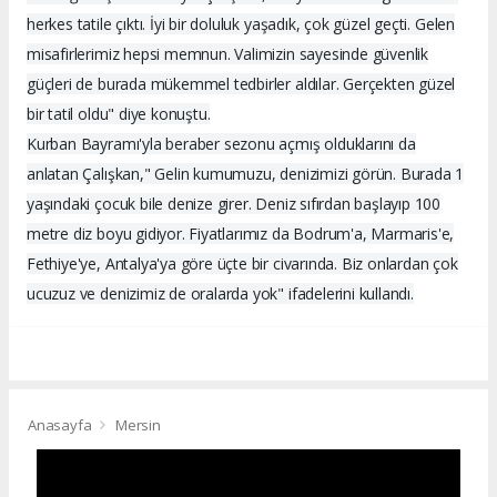
herkes tatile çıktı. İyi bir doluluk yaşadık, çok güzel geçti. Gelen
misafirlerimiz hepsi memnun. Valimizin sayesinde güvenlik
güçleri de burada mükemmel tedbirler aldılar. Gerçekten güzel
bir tatil oldu" diye konuştu.
Kurban Bayramı'yla beraber sezonu açmış olduklarını da
anlatan Çalışkan," Gelin kumumuzu, denizimizi görün. Burada 1
yaşındaki çocuk bile denize girer. Deniz sıfırdan başlayıp 100
metre diz boyu gidiyor. Fiyatlarımız da Bodrum'a, Marmaris'e,
Fethiye'ye, Antalya'ya göre üçte bir civarında. Biz onlardan çok
ucuzuz ve denizimiz de oralarda yok" ifadelerini kullandı.
Anasayfa
Mersin