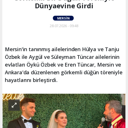
Dünyaevine Girdi
MERSIN
28.07.2026 - 09:48
Mersin'in tanınmış ailelerinden Hülya ve Tanju
Özbek ile Aygül ve Süleyman Tüncar ailelerinin
evlatları Öykü Özbek ve Eren Tüncar, Mersin ve
Ankara'da düzenlenen görkemli düğün töreniyle
hayatlarını birleştirdi.