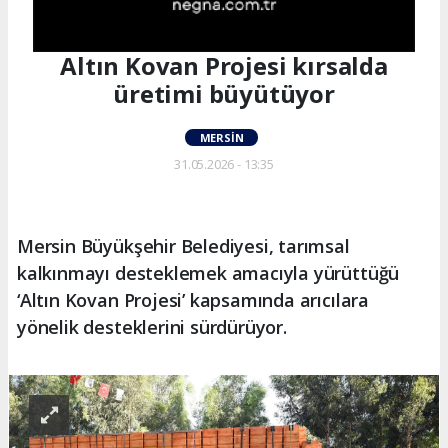
Altın Kovan Projesi kırsalda
üretimi büyütüyor
MERSIN
31.05.2026 - 13:35
Mersin Büyükşehir Belediyesi, tarımsal
kalkınmayı desteklemek amacıyla yürüttüğü
‘Altın Kovan Projesi’ kapsamında arıcılara
yönelik desteklerini sürdürüyor.