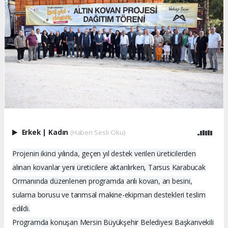
Erkek
|
Kadın
(Haberi Sesli Oku)
Projenin ikinci yılında, geçen yıl destek verilen üreticilerden
alınan kovanlar yeni üreticilere aktarılırken, Tarsus Karabucak
Ormanında düzenlenen programda arılı kovan, arı besini,
sulama borusu ve tarımsal makine-ekipman destekleri teslim
edildi.
Programda konuşan Mersin Büyükşehir Belediyesi Başkanvekili