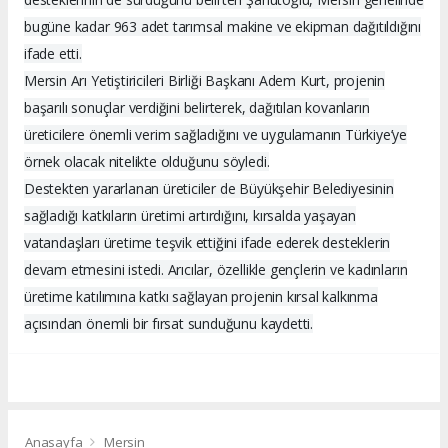
bugüne kadar 963 adet tarımsal makine ve ekipman dağıtıldığını
ifade etti.
Mersin Arı Yetiştiricileri Birliği Başkanı Adem Kurt, projenin
başarılı sonuçlar verdiğini belirterek, dağıtılan kovanların
üreticilere önemli verim sağladığını ve uygulamanın Türkiye’ye
örnek olacak nitelikte olduğunu söyledi.
Destekten yararlanan üreticiler de Büyükşehir Belediyesinin
sağladığı katkıların üretimi artırdığını, kırsalda yaşayan
vatandaşları üretime teşvik ettiğini ifade ederek desteklerin
devam etmesini istedi. Arıcılar, özellikle gençlerin ve kadınların
üretime katılımına katkı sağlayan projenin kırsal kalkınma
açısından önemli bir fırsat sunduğunu kaydetti.
Anasayfa
Mersin