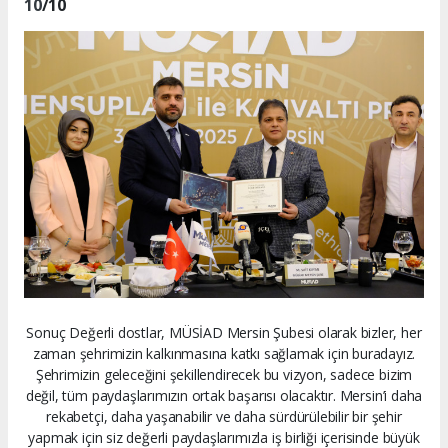
10
/10
Sonuç Değerli dostlar, MÜSİAD Mersin Şubesi olarak bizler, her
zaman şehrimizin kalkınmasına katkı sağlamak için buradayız.
Şehrimizin geleceğini şekillendirecek bu vizyon, sadece bizim
değil, tüm paydaşlarımızın ortak başarısı olacaktır. Mersin’i daha
rekabetçi, daha yaşanabilir ve daha sürdürülebilir bir şehir
yapmak için siz değerli paydaşlarımızla iş birliği içerisinde büyük