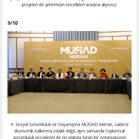
projeleri de şehrimizin öncelikleri arasına alıyoruz.
9
/10
4- Sosyal Sorumluluk ve Dayanışma MÜSİAD Mersin, sadece
ekonomik kalkınma odaklı değil, aynı zamanda toplumsal
sorumluluk projelerini de ön planda tutan bir organizasyon