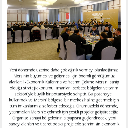
Yeni dönemde üzerine daha çok ağırlık vermeyi planladığımız,
Mersin’in büyümesi ve gelişmesi için önemli gördüğümüz
alanlar: 1-Ekonomik Kalkınma ve Yatırım Çekme Mersin, sahip
olduğu stratejik konumu, limanları, serbest bölgeleri ve tarım
sektörüyle büyük bir potansiyele sahiptir. Bu potansiyeli
kullanmak ve Mersin’i bölgesel bir merkez haline getirmek için
tüm imkanlarımızı seferber edeceğiz. Önümüzdeki dönemde,
yatırımcıları Mersin'e çekmek için çeşitli projeler geliştireceğiz.
Organize sanayi bölgelerinin altyapısını güçlendirecek, yeni
sanayi alanları ve ticaret odaklı projelerle şehrimizin ekonomik