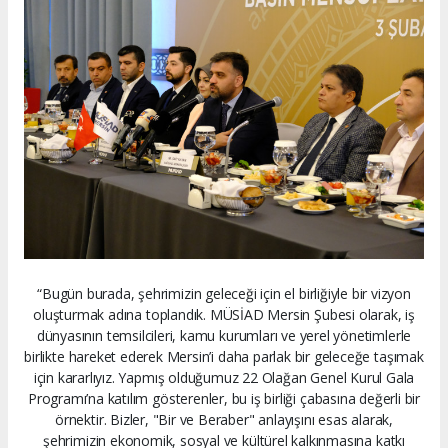
“Bugün burada, şehrimizin geleceği için el birliğiyle bir vizyon
oluşturmak adına toplandık. MÜSİAD Mersin Şubesi olarak, iş
dünyasının temsilcileri, kamu kurumları ve yerel yönetimlerle
birlikte hareket ederek Mersin’i daha parlak bir geleceğe taşımak
için kararlıyız. Yapmış olduğumuz 22 Olağan Genel Kurul Gala
Programı’na katılım gösterenler, bu iş birliği çabasına değerli bir
örnektir. Bizler, "Bir ve Beraber" anlayışını esas alarak,
şehrimizin ekonomik, sosyal ve kültürel kalkınmasına katkı