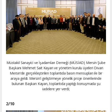
Müstakil Sanayici ve İşadamları Derneği (MÜSİAD) Mersin Şube
Başkanı Mehmet Sait Kayan ve yönetim kurulu üyeleri Divan
Mersin’de gerçekleştirilen toplantıda basın mensupları ile bir
araya geldi. Mersin’i geliştirmeye yönelik proje önerilerinde
bulunan Başkan Kayan, toplantıda yaptığı konuşmada şu
iadelere yer verdi;
2
/10