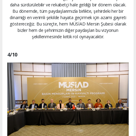
daha sürdürülebilir ve rekabetçi hale geldiği bir dönem olacak.
Bu dönemde, tüm paydaşlarımızla birlikte, şehirdeki her bir
dinamiği en verimli şekilde hayata geçirmek için azami gayreti
göstereceğiz. Bu süreçte, hem MÜSİAD Mersin Şubesi olarak
bizler hem de şehrimizin diğer paydaşları bu vizyonun
şekillenmesinde kritik rol oynayacaktır.
4
/10