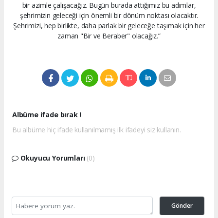
bir azimle çalışacağız. Bugün burada attığımız bu adımlar,
şehrimizin geleceği için önemli bir dönüm noktası olacaktır.
Şehrimizi, hep birlikte, daha parlak bir geleceğe taşımak için her
zaman "Bir ve Beraber" olacağız.”
Albüme ifade bırak !
Bu albüme hiç ifade kullanılmamış ilk ifadeyi siz kullanın.
Okuyucu Yorumları
(0)
Gönder