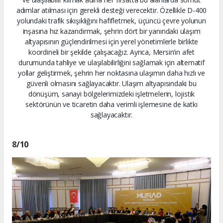
adımlar atılması için gerekli desteği verecektir. Özellikle D-400
yolundaki trafik sıkışıklığını hafifletmek, üçüncü çevre yolunun
inşasına hız kazandırmak, şehrin dört bir yanındaki ulaşım
altyapısının güçlendirilmesi için yerel yönetimlerle birlikte
koordineli bir şekilde çalışacağız. Ayrıca, Mersin’in afet
durumunda tahliye ve ulaşılabilirliğini sağlamak için alternatif
yollar geliştirmek, şehrin her noktasına ulaşımın daha hızlı ve
güvenli olmasını sağlayacaktır. Ulaşım altyapısındaki bu
dönüşüm, sanayi bölgelerimizdeki işletmelerin, lojistik
sektörünün ve ticaretin daha verimli işlemesine de katkı
sağlayacaktır.
8
/10