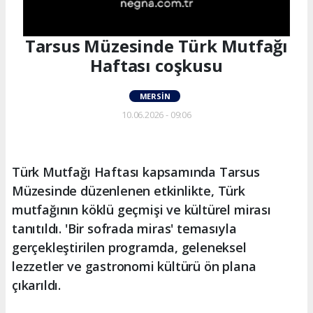
Tarsus Müzesinde Türk Mutfağı
Haftası coşkusu
MERSIN
10.06.2026 - 09:06
Türk Mutfağı Haftası kapsamında Tarsus
Müzesinde düzenlenen etkinlikte, Türk
mutfağının köklü geçmişi ve kültürel mirası
tanıtıldı. 'Bir sofrada miras' temasıyla
gerçekleştirilen programda, geleneksel
lezzetler ve gastronomi kültürü ön plana
çıkarıldı.