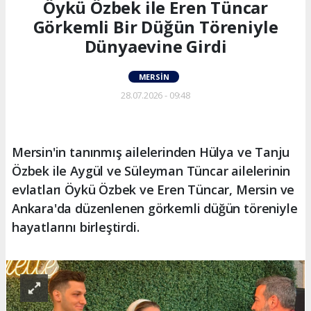
Öykü Özbek ile Eren Tüncar
Görkemli Bir Düğün Töreniyle
Dünyaevine Girdi
MERSIN
28.07.2026 - 09:48
Mersin'in tanınmış ailelerinden Hülya ve Tanju
Özbek ile Aygül ve Süleyman Tüncar ailelerinin
evlatları Öykü Özbek ve Eren Tüncar, Mersin ve
Ankara'da düzenlenen görkemli düğün töreniyle
hayatlarını birleştirdi.