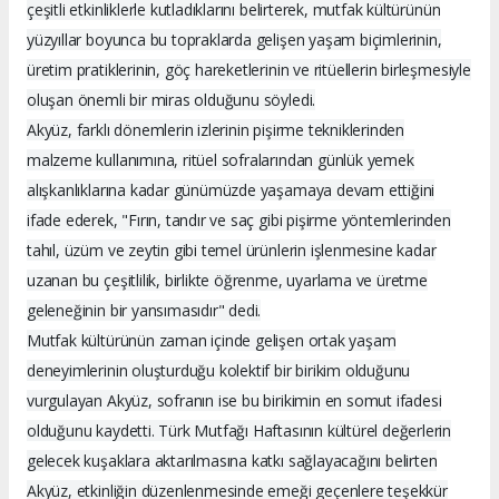
çeşitli etkinliklerle kutladıklarını belirterek, mutfak kültürünün
yüzyıllar boyunca bu topraklarda gelişen yaşam biçimlerinin,
üretim pratiklerinin, göç hareketlerinin ve ritüellerin birleşmesiyle
oluşan önemli bir miras olduğunu söyledi.
Akyüz, farklı dönemlerin izlerinin pişirme tekniklerinden
malzeme kullanımına, ritüel sofralarından günlük yemek
alışkanlıklarına kadar günümüzde yaşamaya devam ettiğini
ifade ederek, "Fırın, tandır ve saç gibi pişirme yöntemlerinden
tahıl, üzüm ve zeytin gibi temel ürünlerin işlenmesine kadar
uzanan bu çeşitlilik, birlikte öğrenme, uyarlama ve üretme
geleneğinin bir yansımasıdır" dedi.
Mutfak kültürünün zaman içinde gelişen ortak yaşam
deneyimlerinin oluşturduğu kolektif bir birikim olduğunu
vurgulayan Akyüz, sofranın ise bu birikimin en somut ifadesi
olduğunu kaydetti. Türk Mutfağı Haftasının kültürel değerlerin
gelecek kuşaklara aktarılmasına katkı sağlayacağını belirten
Akyüz, etkinliğin düzenlenmesinde emeği geçenlere teşekkür