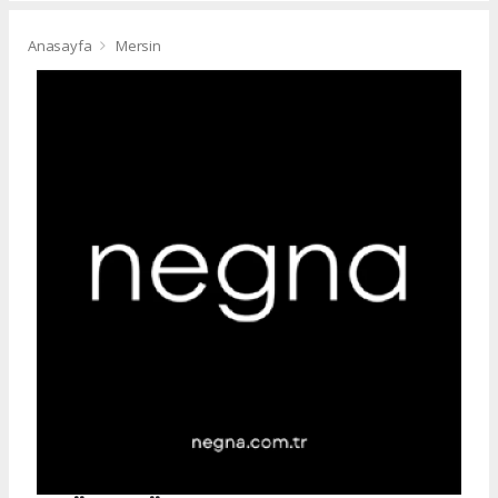
Anasayfa
Mersin