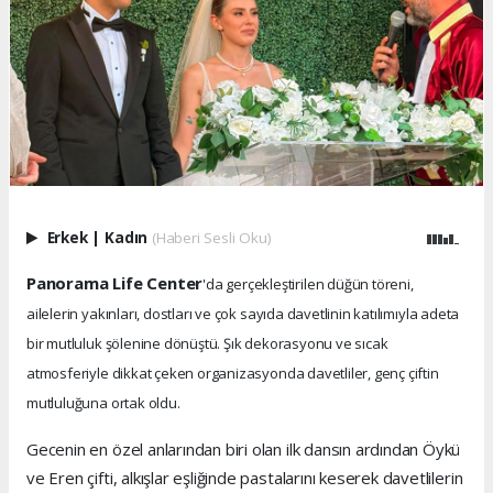
Erkek
|
Kadın
(Haberi Sesli Oku)
Panorama Life Center
'da gerçekleştirilen düğün töreni,
ailelerin yakınları, dostları ve çok sayıda davetlinin katılımıyla adeta
bir mutluluk şölenine dönüştü. Şık dekorasyonu ve sıcak
atmosferiyle dikkat çeken organizasyonda davetliler, genç çiftin
mutluluğuna ortak oldu.
Gecenin en özel anlarından biri olan ilk dansın ardından Öykü
ve Eren çifti, alkışlar eşliğinde pastalarını keserek davetlilerin