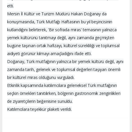
etti.
Mersin İl Kültür ve Turizm Müdürü Hakan Doğanay da
konuşmasında, Türk Mutfağı Haftasının bu yıl beşincisinin
kutlandığını belirterek, 'Bir sofrada miras' temasının yalnızca
yemek kültürünü tanıtmayı değil, aynı zamanda geçmişten
bugüne taşınan ortak hafızayı, kültürel sürekliliği ve toplumsal
aidiyeti görünür kılmayı amaçladığını ifade etti.
Doğanay, Türk mutfağının yalnızca bir yemek kültürü değil, aynı
zamanda tarih, gelenek ve toplumsal değerleri taşıyan önemli
bir kültürel miras olduğunu vurguladı.
Etkinlik kapsamında katılımcılara geleneksel Türk mutfağının
seçkin örnekleri tanıtılırken, bölgenin gastronomik zenginlikleri
de ziyaretçilerin beğenisine sunuldu.
Katılımcılara teşekkür plaketi verildi.