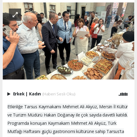
Erkek
|
Kadın
(Haberi Sesli Oku)
Etkinliğe Tarsus Kaymakamı Mehmet Ali Akyüz, Mersin İl Kültür
ve Turizm Müdürü Hakan Doğanay ile çok sayıda davetli katıldı.
Programda konuşan Kaymakam Mehmet Ali Akyüz, Türk
Mutfağı Haftasını güçlü gastronomi kültürüne sahip Tarsus’ta