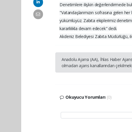
Denetimlere ilişkin değerlendirmede bul
"Vatandaşlarımızın sofrasına gelen her 
yükümlüyüz. Zabıta ekiplerimiz denetim
kararlılıkla devam edecek" dedi.
Akdeniz Belediyesi Zabıta Müdürlüğü, ilç
Anadolu Ajansı (AA), İhlas Haber Ajans
olmadan ajans kanallarından çekilmekte
Okuyucu Yorumları
(0)