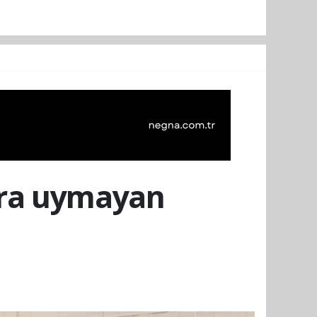
lara uymayan