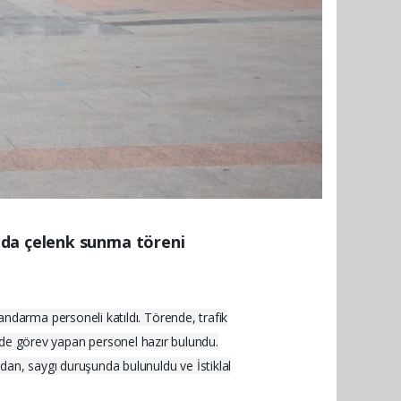
nda çelenk sunma töreni
darma personeli katıldı. Törende, trafik
lerde görev yapan personel hazır bulundu.
an, saygı duruşunda bulunuldu ve İstiklal