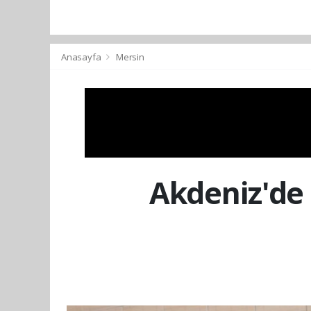
Anasayfa
Mersin
Akdeniz'de 