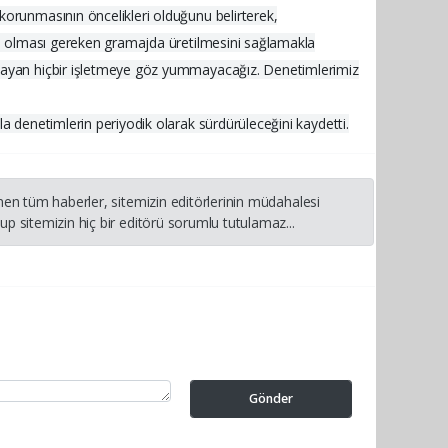
korunmasının öncelikleri olduğunu belirterek,
 ve olması gereken gramajda üretilmesini sağlamakla
uymayan hiçbir işletmeye göz yummayacağız. Denetimlerimiz
a denetimlerin periyodik olarak sürdürüleceğini kaydetti.
nen tüm haberler, sitemizin editörlerinin müdahalesi
p sitemizin hiç bir editörü sorumlu tutulamaz...
Gönder