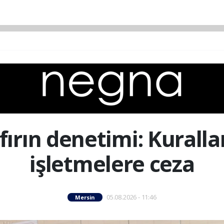
fırın denetimi: Kural
işletmelere ceza
05.08.2026 - 11:46
Mersin