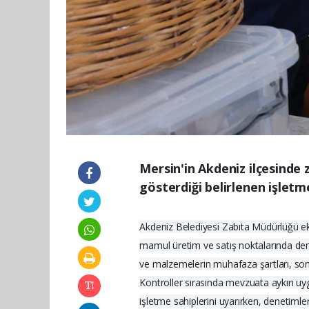
Mersin'in Akdeniz ilçesinde 
gösterdiği belirlenen işletm
Akdeniz Belediyesi Zabıta Müdürlüğü ekip
mamul üretim ve satış noktalarında den
ve malzemelerin muhafaza şartları, son tük
Kontroller sırasında mevzuata aykırı uygu
işletme sahiplerini uyarırken, denetimleri