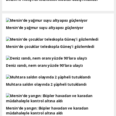
Mersin'de yağmur suyu altyapısı güçleniyor
Mersin'de çocuklar teleskopla Güneş'i gözlemledi
Deniz ısındı, nem oranı yüzde 90'lara ulaştı
Muhtara saldırı olayında 2 şüpheli tutuklandı
Mersin'de yangın: Ekipler havadan ve karadan
müdahaleyle kontrol altına aldı