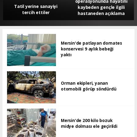
operasyonunda hayatını
Tatil yerine sanayiyi
kaybeden gençle ilgili
tercih ettiler
hastaneden açıklama
Mersin'de patlayan domates
konservesi 9 aylık bebeği
yaktı
Orman ekipleri, yanan
otomobili görüp söndürdü
Mersin'de 200 kilo bozuk
midye dolması ele geçirildi