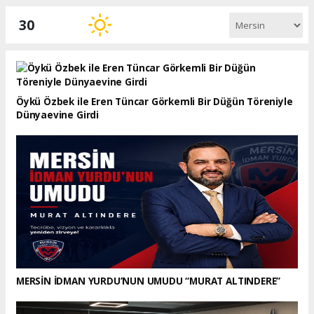
30
Öykü Özbek ile Eren Tüncar Görkemli Bir Düğün Töreniyle
Dünyaevine Girdi
MERSİN İDMAN YURDU’NUN UMUDU “MURAT ALTINDERE”