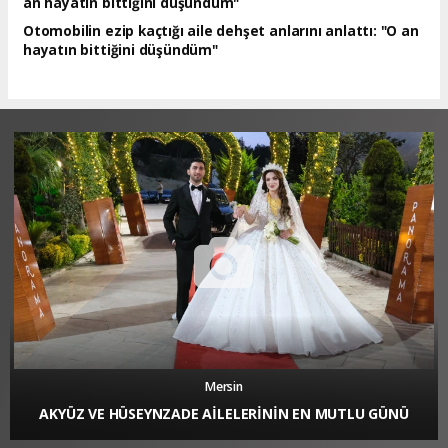
Otomobilin ezip kaçtığı aile dehşet anlarını anlattı: "O an
hayatın bittiğini düşündüm"
Mersin
AKYÜZ VE HÜSEYNZADE AİLELERİNİN EN MUTLU GÜNÜ