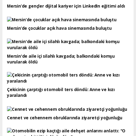
Mersin’de gençler dijital kariyer için LinkedIn eğitimi aldı
Mersin’de çocuklar açık hava sinemasında buluştu
Mersin'de aile içi silahlı kavgada; balkondaki komşu
vurularak öldü
Çekicinin çarptığı otomobil ters döndü: Anne ve kızı
yaralandı
Cennet ve cehennem obruklarında ziyaretçi yoğunluğu