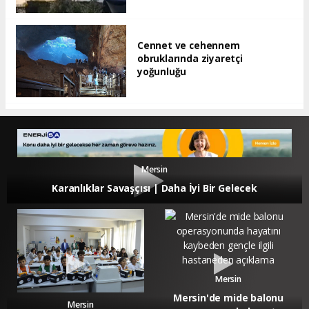
Cennet ve cehennem
obruklarında ziyaretçi
yoğunluğu
Mersin
Karanlıklar Savaşçısı | Daha İyi Bir Gelecek
Mersin
Mersin'de mide balonu
Mersin