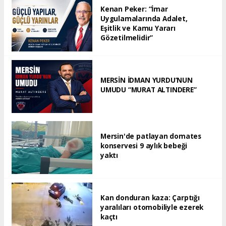
Kenan Peker: “İmar
Uygulamalarında Adalet,
Eşitlik ve Kamu Yararı
Gözetilmelidir”
MERSİN İDMAN YURDU’NUN
UMUDU “MURAT ALTINDERE”
Mersin'de patlayan domates
konservesi 9 aylık bebeği
yaktı
Kan donduran kaza: Çarptığı
yaralıları otomobiliyle ezerek
kaçtı